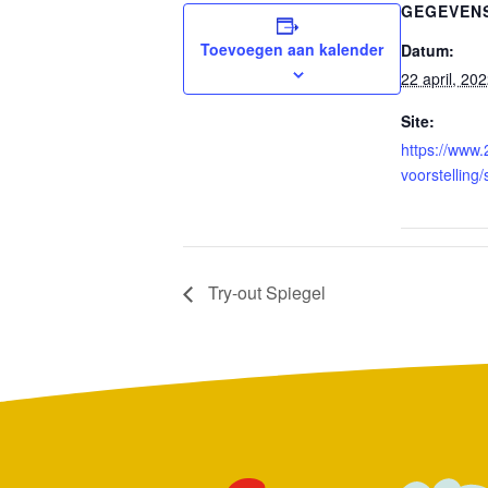
GEGEVEN
Toevoegen aan kalender
Datum:
22 april, 20
Site:
https://www.
voorstelling/
Try-out Spiegel