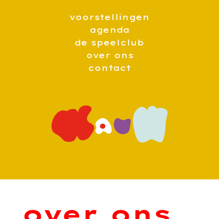
voorstellingen
agenda
de speelclub
over ons
contact
over ons