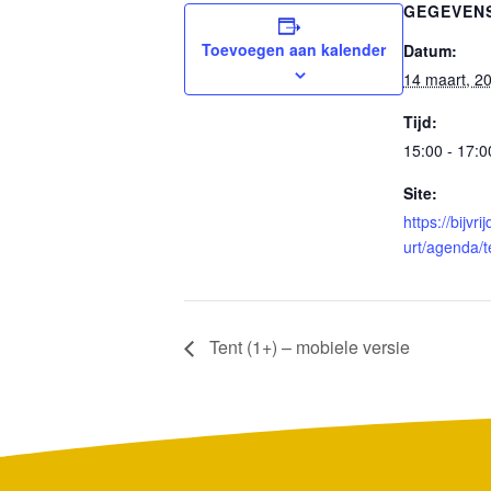
GEGEVEN
Toevoegen aan kalender
Datum:
14 maart, 2
Tijd:
15:00 - 17:0
Site:
https://bijvr
urt/agenda/t
Tent (1+) – mobiele versie